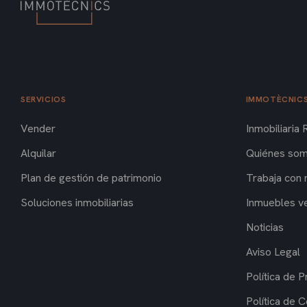
SERVICIOS
IMMOTÈCNIC
Vender
Inmobiliaria 
Alquilar
Quiénes so
Plan de gestión de patrimonio
Trabaja con 
Soluciones inmobiliarias
Inmuebles v
Noticias
Aviso Legal
Política de P
Política de 