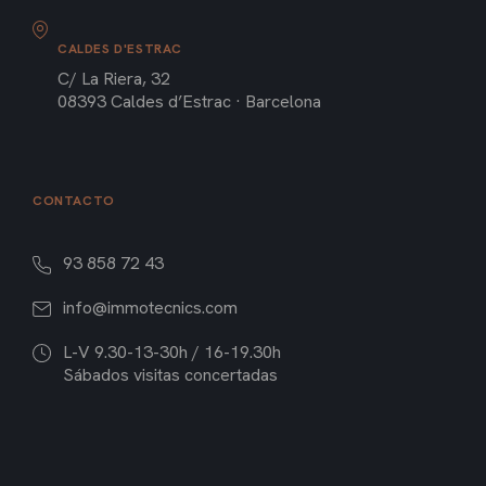
CALDES D'ESTRAC
C/ La Riera, 32
08393 Caldes d’Estrac · Barcelona
CONTACTO
93 858 72 43
info@immotecnics.com
L-V 9.30-13-30h / 16-19.30h
Sábados visitas concertadas