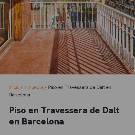
Inicio
/
Inmueble
/ Piso en Travessera de Dalt en
Barcelona
Piso en Travessera de Dalt
en Barcelona