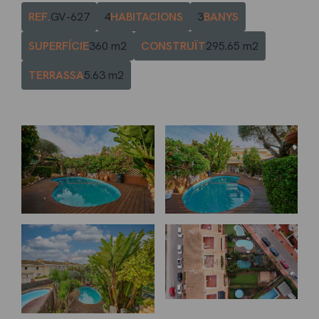
REF.
GV-627
4
HABITACIONS
3
BANYS
SUPERFÍCIE
360
m2
CONSTRUÏT
295.65
m2
TERRASSA
5.63
m2