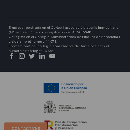
Empresa registrada en el Col·legi i associació d'agents immobiliaris
(API) amb el número de registre 3.274 | AICAT 5948.
Col·legiats en el Col·legi d'Administradors de Finques de Barcelona i
Lleida amb el número 44.671.
Formem part del col·legi d'aparelladors de Barcelona amb el
número de col·legiat 13.365.
CONTACTA'NS