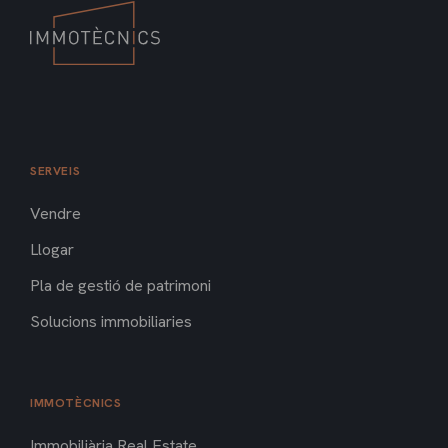
SERVEIS
Vendre
Llogar
Pla de gestió de patrimoni
Solucions immobiliaries
IMMOTÈCNICS
Immobiliària Real Estate