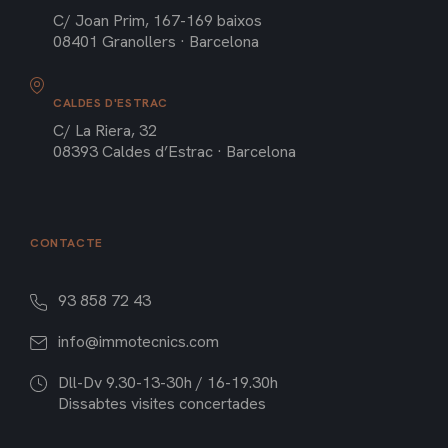
C/ Joan Prim, 167-169 baixos
08401 Granollers · Barcelona
CALDES D'ESTRAC
C/ La Riera, 32
08393 Caldes d’Estrac · Barcelona
CONTACTE
93 858 72 43
info@immotecnics.com
Dll-Dv 9.30-13-30h / 16-19.30h
Dissabtes visites concertades