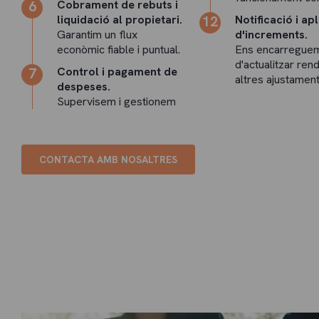
Cobrament de rebuts i
liquidació al propietari.
Notificació i ap
Garantim un flux
d'increments.
econòmic fiable i puntual.
Ens encarregue
d'actualitzar rend
Control i pagament de
altres ajustament
despeses.
Supervisem i gestionem
CONTACTA AMB NOSALTRES