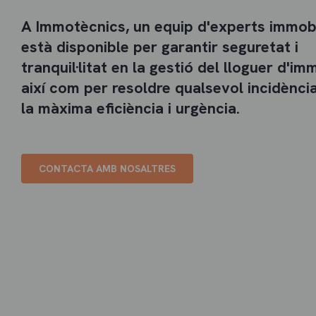
A Immotècnics, un equip d'experts immobi
està disponible per garantir seguretat i
tranquil·litat en la gestió del lloguer d'im
així com per resoldre qualsevol incidènc
la màxima eficiència i urgència.
CONTACTA AMB NOSALTRES