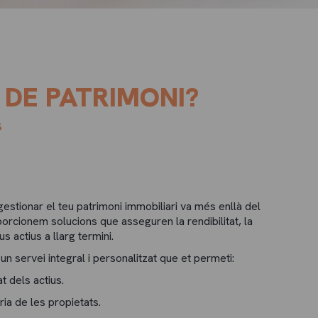
 DE PATRIMONI?
S
stionar el teu patrimoni immobiliari va més enllà del
orcionem solucions que asseguren la rendibilitat, la
us actius a llarg termini.
 un servei integral i personalitzat que et permeti:
at dels actius.
ària de les propietats.