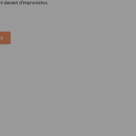
ni davant d'imprevistos.
ES