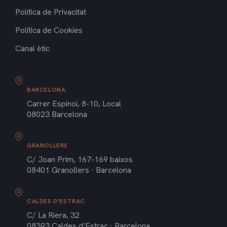
Política de Privacitat
Política de Cookies
Canal ètic
BARCELONA
Carrer Espinoi, 8-10, Local
08023 Barcelona
GRANOLLERS
C/ Joan Prim, 167-169 baixos
08401 Granollers · Barcelona
CALDES D'ESTRAC
C/ La Riera, 32
08393 Caldes d’Estrac · Barcelona