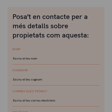
Posa't en contacte per a
més detalls sobre
propietats com aquesta:
NOM
*
COGNOM
*
CORREU ELECTRÒNIC
*