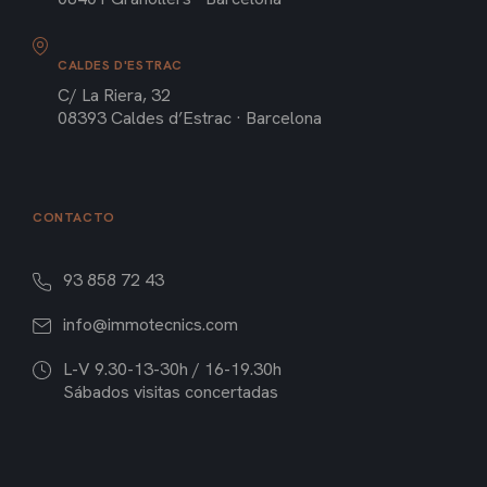
CALDES D'ESTRAC
C/ La Riera, 32
08393 Caldes d’Estrac · Barcelona
CONTACTO
93 858 72 43
info@immotecnics.com
L-V 9.30-13-30h / 16-19.30h
Sábados visitas concertadas