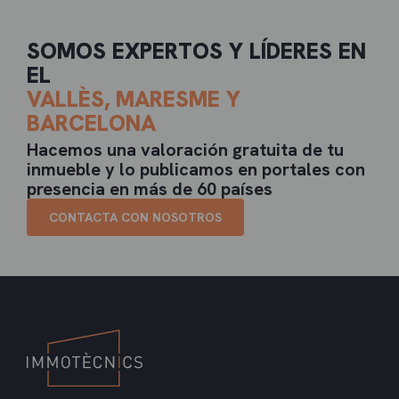
SOMOS EXPERTOS Y LÍDERES EN
EL
VALLÈS, MARESME Y
BARCELONA
Hacemos una valoración gratuita de tu
inmueble y lo publicamos en portales con
presencia en más de 60 países
CONTACTA CON NOSOTROS